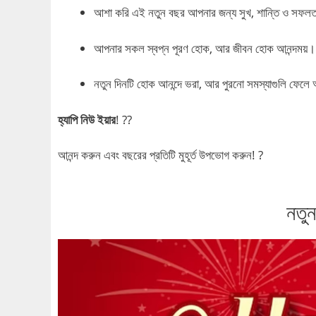
আশা করি এই নতুন বছর আপনার জন্য সুখ, শান্তি ও সফলত
আপনার সকল স্বপ্ন পূরণ হোক, আর জীবন হোক আনন্দময়।
নতুন দিনটি হোক আনন্দে ভরা, আর পুরনো সমস্যাগুলি ফেল
হ্যাপি নিউ ইয়ার
! ??
আনন্দ করুন এবং বছরের প্রতিটি মুহূর্ত উপভোগ করুন! ?
নতু