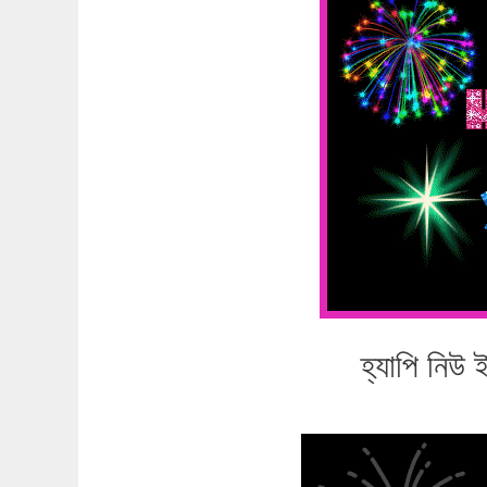
হ্যাপি নিউ 