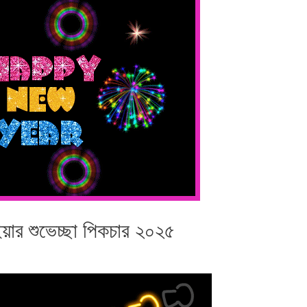
ইয়ার শুভেচ্ছা পিকচার ২০২৫