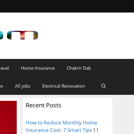
ravel
Home Insurance
Chakrir Dak
bs
All jobs
Electrical Renovation
Recent Posts
How to Reduce Monthly Home
Insurance Cost: 7 Smart Tips
11