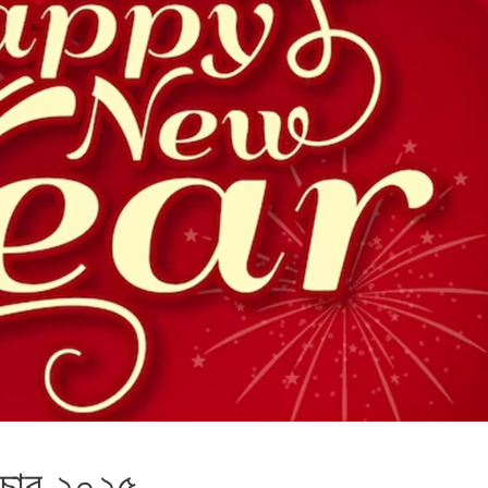
িকচার ২০২৫