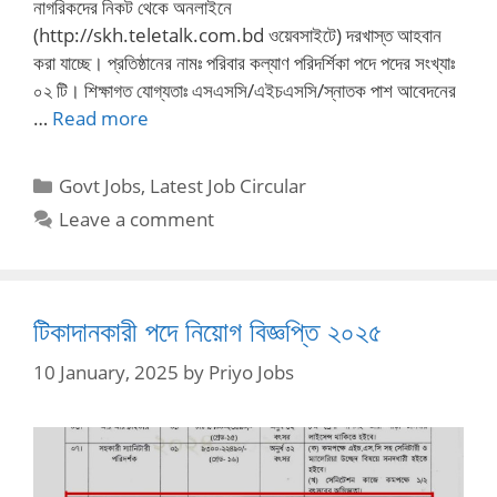
নাগরিকদের নিকট থেকে অনলাইনে
(http://skh.teletalk.com.bd ওয়েবসাইটে) দরখাস্ত আহবান
করা যাচ্ছে। প্রতিষ্ঠানের নামঃ পরিবার কল্যাণ পরিদর্শিকা পদে পদের সংখ্যাঃ
০২ টি। শিক্ষাগত যোগ্যতাঃ এসএসসি/এইচএসসি/স্নাতক পাশ আবেদনের
…
Read more
Categories
Govt Jobs
,
Latest Job Circular
Leave a comment
টিকাদানকারী পদে নিয়োগ বিজ্ঞপ্তি ২০২৫
10 January, 2025
by
Priyo Jobs