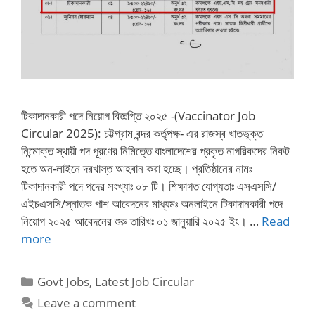
টিকাদানকারী পদে নিয়োগ বিজ্ঞপ্তি ২০২৫ -(Vaccinator Job
Circular 2025): চট্টগ্রাম বন্দর কর্তৃপক্ষ- এর রাজস্ব খাতভূক্ত
নিন্মোক্ত স্থায়ী পদ পূরণের নিমিত্তে বাংলাদেশের প্রকৃত নাগরিকদের নিকট
হতে অন-লাইনে দরখাস্ত আহবান করা হচ্ছে। প্রতিষ্ঠানের নামঃ
টিকাদানকারী পদে পদের সংখ্যাঃ ০৮ টি। শিক্ষাগত যোগ্যতাঃ এসএসসি/
এইচএসসি/স্নাতক পাশ আবেদনের মাধ্যমঃ অনলাইনে টিকাদানকারী পদে
নিয়োগ ২০২৫ আবেদনের শুরু তারিখঃ ০১ জানুয়ারি ২০২৫ ইং। …
Read
more
Categories
Govt Jobs
,
Latest Job Circular
Leave a comment