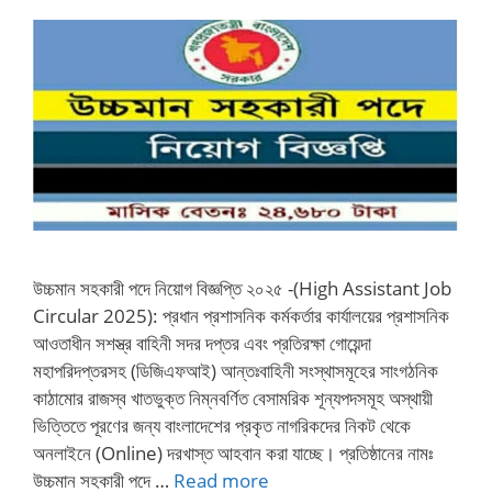
উচ্চমান সহকারী পদে নিয়োগ বিজ্ঞপ্তি ২০২৫ -(High Assistant Job
Circular 2025): প্রধান প্রশাসনিক কর্মকর্তার কার্যালয়ের প্রশাসনিক
আওতাধীন সশস্ত্র বাহিনী সদর দপ্তর এবং প্রতিরক্ষা গোয়েন্দা
মহাপরিদপ্তরসহ (ডিজিএফআই) আন্তঃবাহিনী সংস্থাসমূহের সাংগঠনিক
কাঠামোর রাজস্ব খাতভুক্ত নিম্নবর্ণিত বেসামরিক শূন্যপদসমূহ অস্থায়ী
ভিত্তিতে পূরণের জন্য বাংলাদেশের প্রকৃত নাগরিকদের নিকট থেকে
অনলাইনে (Online) দরখাস্ত আহবান করা যাচ্ছে। প্রতিষ্ঠানের নামঃ
উচ্চমান সহকারী পদে …
Read more