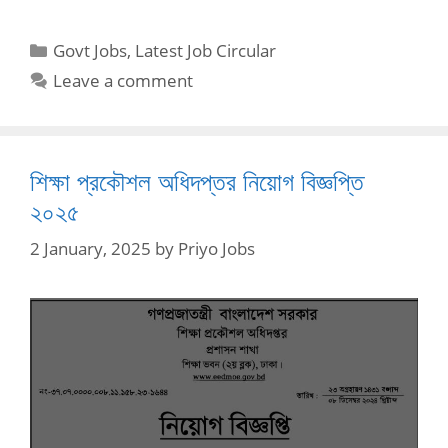
Categories
Govt Jobs
,
Latest Job Circular
Leave a comment
শিক্ষা প্রকৌশল অধিদপ্তর নিয়োগ বিজ্ঞপ্তি
২০২৫
2 January, 2025
by
Priyo Jobs