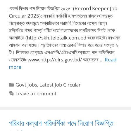
রেকর্ড কিপার পদে নিয়োগ বিজ্ঞপ্তি ২০২৫ -(Record Keeper Job
Circular 2025): সরকারি কর্মচারী হাসপাতালের রাজস্বখাতভুক্ত
নিম্নোক্ত পদসমূহে অস্থায়ীভাবে সরাসরি নিয়োগের লক্ষ্যে নিম্নে
উল্লিখিত পদের পার্শ্বে বর্ণিত শর্তে বাংলাদেশের নাগরিকদের নিকট থেকে
অনলাইনে (http://skh.teletalk.com.bd ওয়েবসাইটে) দরখাস্ত
আহবান করা যাচ্ছে। প্রতিষ্ঠানের নামঃ রেকর্ড কিপার পদে পদের সংখ্যাঃ ২
টি। শিক্ষাগত যোগ্যতাঃ এসএসসি/এইচএসসি/স্নাতক পাশ অফিসিয়াল
ওয়েবসাইটঃ www.http://dlrs.gov.bd/ আবেদনের …
Read
more
Categories
Govt Jobs
,
Latest Job Circular
Leave a comment
পরিবার কল্যাণ পরিদর্শিকা পদে নিয়োগ বিজ্ঞপ্তি