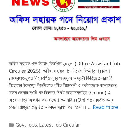
অফিস সহায়ক পদে নিয়োগ বিজ্ঞপ্তি ২০২৫ -(Office Assistant Job
Circular 2025): অফিস সহায়ক পদে নিয়োগ বিজ্ঞপ্তি প্রকাশ।
রাজস্বখাতভুক্ত নিম্নবর্ণিত শূন্য পদসমূহে অস্থায়ী ভিত্তিতে সরাসরি
নিয়োগের উদ্দেশ্যে বিজ্ঞপ্তিতে বর্ণিত নিয়মাবলী ও শর্তসাপেক্ষে বাংলাদেশের
সকল জেলার স্থায়ী নাগরিকদের নিকট হতে অনলাইন (Online)-এ
আবেদনপত্র আহবান করা যাচ্ছে। অনলাইন (Online) ব্যতীত অন্য
কোনো মাধ্যমে প্রেরিত আবেদন গ্রহণ করা হবেনা। …
Read more
Categories
Govt Jobs
,
Latest Job Circular