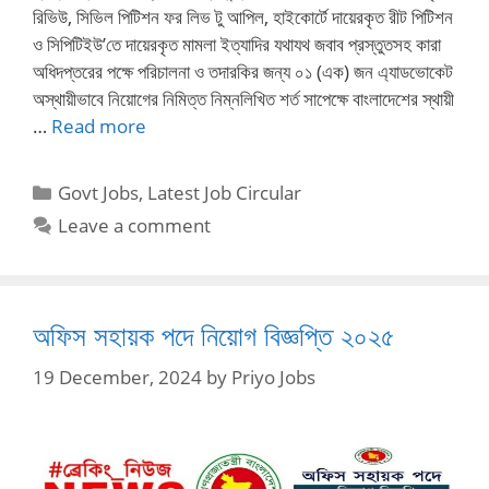
রিভিউ, সিভিল পিটিশন ফর লিভ টু আপিল, হাইকোর্টে দায়েরকৃত রীট পিটিশন
ও সিপিটিইউ’তে দায়েরকৃত মামলা ইত্যাদির যথাযথ জবাব প্রস্তুতসহ কারা
অধিদপ্তরের পক্ষে পরিচালনা ও তদারকির জন্য ০১ (এক) জন এ্যাডভোকেট
অস্থায়ীভাবে নিয়োগের নিমিত্ত নিম্নলিখিত শর্ত সাপেক্ষে বাংলাদেশের স্থায়ী
…
Read more
Categories
Govt Jobs
,
Latest Job Circular
Leave a comment
অফিস সহায়ক পদে নিয়োগ বিজ্ঞপ্তি ২০২৫
19 December, 2024
by
Priyo Jobs