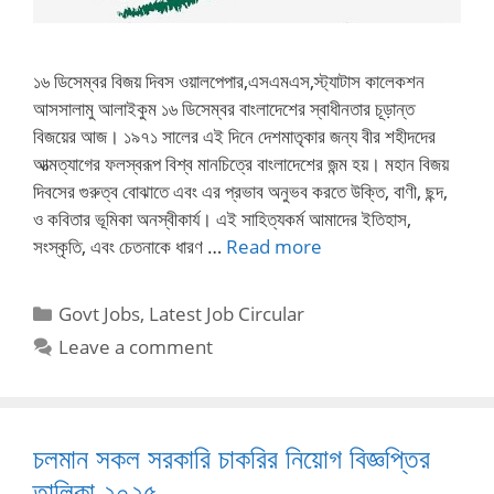
১৬ ডিসেম্বর বিজয় দিবস ওয়ালপেপার,এসএমএস,স্ট্যাটাস কালেকশন
আসসালামু আলাইকুম ১৬ ডিসেম্বর বাংলাদেশের স্বাধীনতার চূড়ান্ত
বিজয়ের আজ। ১৯৭১ সালের এই দিনে দেশমাতৃকার জন্য বীর শহীদদের
আত্মত্যাগের ফলস্বরূপ বিশ্ব মানচিত্রে বাংলাদেশের জন্ম হয়। মহান বিজয়
দিবসের গুরুত্ব বোঝাতে এবং এর প্রভাব অনুভব করতে উক্তি, বাণী, ছন্দ,
ও কবিতার ভূমিকা অনস্বীকার্য। এই সাহিত্যকর্ম আমাদের ইতিহাস,
সংস্কৃতি, এবং চেতনাকে ধারণ …
Read more
Categories
Govt Jobs
,
Latest Job Circular
Leave a comment
চলমান সকল সরকারি চাকরির নিয়োগ বিজ্ঞপ্তির
তালিকা ২০২৫