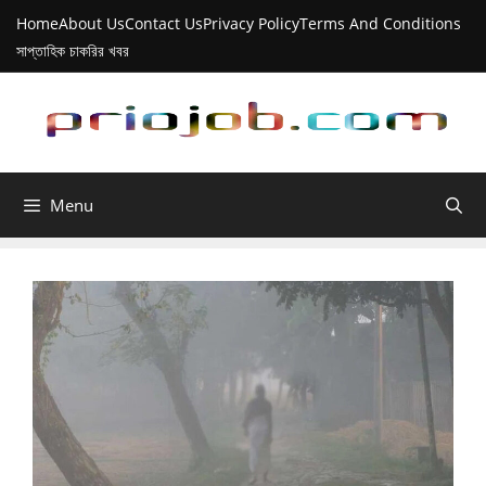
Skip
Home
About Us
Contact Us
Privacy Policy
Terms And Conditions
to
সাপ্তাহিক চাকরির খবর
content
Menu