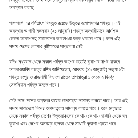
অবস্থান করছে।
পাশাপাশি এর বর্ধিতাংশ বিস্তৃত রয়েছে উত্তর বঙ্গোপসাগর পর্যন্ত। এই
অবস্থায় আগামী মঙ্গলবার (২১ জানুয়ারি) পর্যন্ত অস্থায়ীভাবে আংশিক
মেঘলা আকাশসহ সারাদেশের আবহাওয়া শুষ্ক থাকতে পারে। ফলে এই
সময়ে দেশের কোথাও বৃষ্টিপাতের সম্ভাবনা নেই।
যদিও মধ্যরাত থেকে সকাল পর্যন্ত আগের মতোই কুয়াশার দাপট থাকবে।
আবহাওয়াবিদ বজলুর রশিদ জানিয়েছেন, রোববার (১৯ জানুয়ারি) সন্ধ্যা ৬টা
পর্যন্ত রংপুর ও রাজশাহী বিভাগে রাতের তাপমাত্রা ১ থেকে ২ ডিগ্রি
সেলসিয়াস পর্যন্ত কমতে পারে।
সেই সঙ্গে দেশের অন্যত্র রাতের তাপমাত্রা সামান্য কমতে পারে। আর এই
সময়ে সারাদেশে দিনের তাপমাত্রাও সামান্য কমতে পারে। তবে মধ্যরাত
থেকে সকাল পর্যন্ত দেশের উত্তরাঞ্চলের কোথাও কোথাও মাঝারি থেকে ঘন
কুয়াশা এবং দেশের অন্যত্র হালকা থেকে মাঝারি কুয়াশা পড়তে পারে।