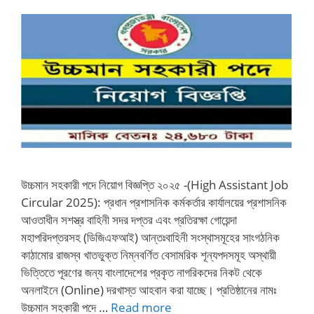
উচ্চমান সহকারী পদে নিয়োগ বিজ্ঞপ্তি ২০২৫ -(High Assistant Job
Circular 2025): প্রধান প্রশাসনিক কর্মকর্তার কার্যালয়ের প্রশাসনিক
আওতাধীন সশস্ত্র বাহিনী সদর দপ্তর এবং প্রতিরক্ষা গোয়েন্দা
মহাপরিদপ্তরসহ (ডিজিএফআই) আন্তঃবাহিনী সংস্থাসমূহের সাংগঠনিক
কাঠামোর রাজস্ব খাতভুক্ত নিম্নবর্ণিত বেসামরিক শূন্যপদসমূহ অস্থায়ী
ভিত্তিতে পূরণের জন্য বাংলাদেশের প্রকৃত নাগরিকদের নিকট থেকে
অনলাইনে (Online) দরখাস্ত আহবান করা যাচ্ছে। প্রতিষ্ঠানের নামঃ
উচ্চমান সহকারী পদে …
Read more