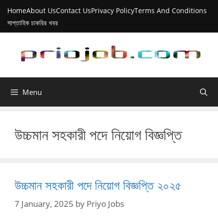
Skip
Home
About Us
Contact Us
Privacy Policy
Terms And Conditions
to
সাপ্তাহিক চাকরির খবর
content
Menu
উচ্চমান সহকারী পদে নিয়োগ বিজ্ঞপ্তি
উচ্চমান সহকারী পদে নিয়োগ বিজ্ঞপ্তি ২০২৫
7 January, 2025
by
Priyo Jobs