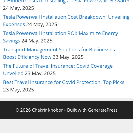
7 Hidden Costs of Installing a Tesla Powerwall: Beware!
24 May, 2025
Tesla Powerwall Installation Cost Breakdown: Unveiling
Expenses
24 May, 2025
Tesla Powerwall Installation ROI: Maximize Energy
Savings
24 May, 2025
Transport Management Solutions for Businesses:
Boost Efficiency Now
23 May, 2025
The Future of Travel Insurance: Covid Coverage
Unveiled
23 May, 2025
Best Travel Insurance for Covid Protection: Top Picks
23 May, 2025
© 2026 Chakrir khobor
• Built with
GeneratePress