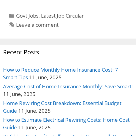
Categories
Govt Jobs
,
Latest Job Circular
Leave a comment
Recent Posts
How to Reduce Monthly Home Insurance Cost: 7
Smart Tips
11 June, 2025
Average Cost of Home Insurance Monthly: Save Smart!
11 June, 2025
Home Rewiring Cost Breakdown: Essential Budget
Guide
11 June, 2025
How to Estimate Electrical Rewiring Costs: Home Cost
Guide
11 June, 2025